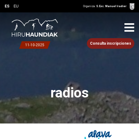
ES
EU
Organiza:
S.Exc. Manuel Iradier
Consulta inscripciones
11-10-2025
radios